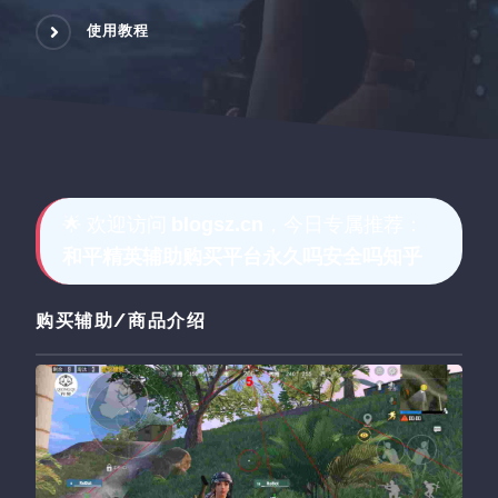
使用教程
🌟 欢迎访问
，今日专属推荐：
blogsz.cn
和平精英辅助购买平台永久吗安全吗知乎
购买辅助/商品介绍