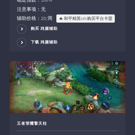
注意事项：无
辅助价格：20/周
🔥 和平精英cdk购买平台卡盟
购买 鸡腿辅助
下载 鸡腿辅助
王者荣耀擎天柱