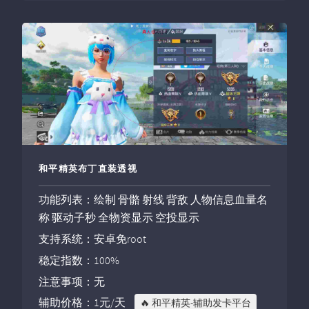
和平精英布丁直装透视
功能列表：绘制 骨骼 射线 背敌 人物信息血量名
称 驱动子秒 全物资显示 空投显示
支持系统：安卓免root
稳定指数：100%
注意事项：无
辅助价格：1元/天
🔥 和平精英-辅助发卡平台