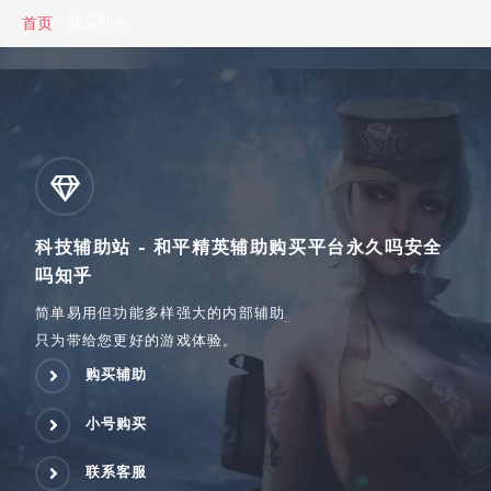
首页
> 商品列表
科技辅助站 - 和平精英辅助购买平台永久吗安全
吗知乎
简单易用但功能多样强大的内部辅助
.
只为带给您更好的游戏体验。
购买辅助
小号购买
联系客服