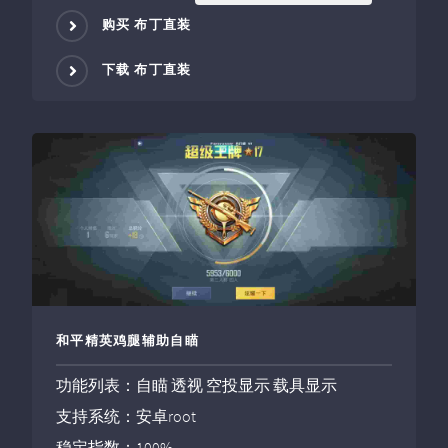
购买 布丁直装
下载 布丁直装
和平精英鸡腿辅助自瞄
功能列表：自瞄 透视 空投显示 载具显示
支持系统：安卓root
稳定指数：100%