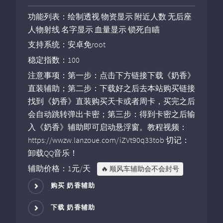
功能列表：绘制透视 物资显示 附近人数 无后座
人物射线 名字显示 血量显示 锁死自瞄
支持系统：安卓免root
稳定指数：100
注意事项：第一步：点击下方链接下载《奶香》
直装辅助；第二步：下载好之后去本站购买链接
找到《奶香》直装购买天卡或者周卡，买完之后
会自动跳转弹出卡密；第三步：得到卡密之后输
入《奶香》辅助即可启动悬浮窗。教程视频：
https://wwzw.lanzoue.com/iZVt90q33tob 切记：
卸载QQ音乐！
辅助价格：1元/天
🔥 顺风车辅助会不会封号
购买 奶香辅助
下载 奶香辅助