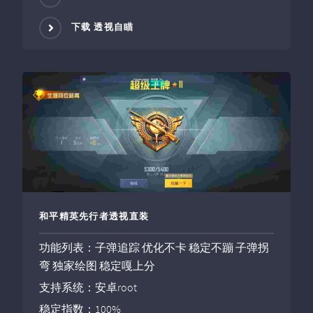
下载 透视自瞄
和平精英先行者透视直装
功能列表：子弹追踪 优化不卡 稳定不蹦 子弹拐
弯 独家绘图 稳定嘎上分
支持系统：安卓root
稳定指数：100%